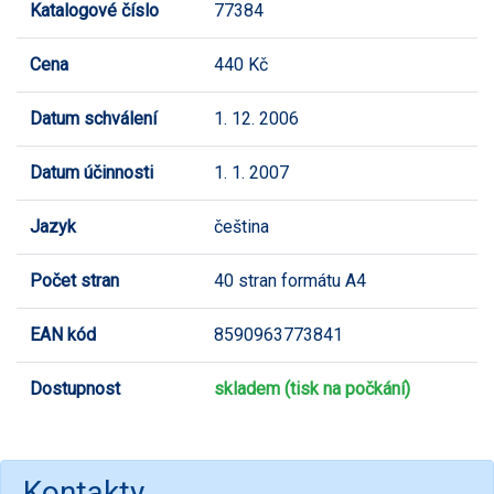
Katalogové číslo
77384
Cena
440 Kč
Datum schválení
1. 12. 2006
Datum účinnosti
1. 1. 2007
Jazyk
čeština
Počet stran
40 stran formátu A4
EAN kód
8590963773841
Dostupnost
skladem (tisk na počkání)
Kontakty