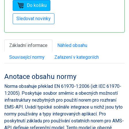
Základní informace
Náhled obsahu
Související normy
Zařazení v kategoriích
Anotace obsahu normy
Norma obsahuje překlad EN 61970-1:2006 (idt IEC 61970-
1:2005). Poskytuje soubor směrnic a obecných možností
infrastruktury nezbytných pro použití norem pro rozhraní
EMS-API. Uvádí typické scénáře integrace u nichž jsou tyto
normy používány a typy integrovaných aplikací. Pro
poskytnutí základu pro používání ostatních norem pro AMS-
API definuje referenční model. Tento model je obecně