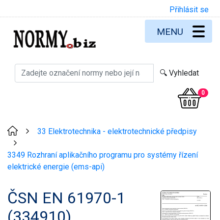
Přihlásit se
MENU
0
33 Elektrotechnika - elektrotechnické předpisy
>
>
3349 Rozhraní aplikačního programu pro systémy řízení
elektrické energie (ems-api)
ČSN EN 61970-1
(334910)