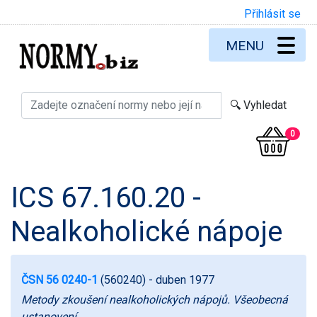
Přihlásit se
MENU
0
ICS 67.160.20 -
Nealkoholické nápoje
ČSN 56 0240-1
(560240)
- duben 1977
Metody zkoušení nealkoholických nápojů. Všeobecná
ustanovení