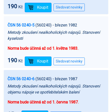
190
Kč
ČSN 56 0240-5
(560240)
- březen 1982
Metody zkoušení nealkoholických nápojů. Stanovení
kyselosti
Norma bude účinná až od 1. května 1983.
190
Kč
ČSN 56 0240-6
(560240)
- březen 1987
Metody zkoušení nealkoholických nápojů. Stanovení
objemu nápoje ve spotřebitelském balení
Norma bude účinná až od 1. června 1987.