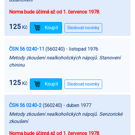
Norma bude účinná až od 1. července 1978.
125
Kč
ČSN 56 0240-11
(560240)
- listopad 1976
Metody zkoušení nealkoholických nápojů. Stanovení
chininu
125
Kč
ČSN 56 0240-2
(560240)
- duben 1977
Metody zkoušení nealkoholických nápojů. Senzorické
zkoušení
Norma bude účinná až od 1. července 1978.