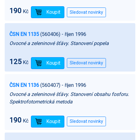
190
Kč
ČSN EN 1135
(560406)
- říjen 1996
Ovocné a zeleninové šťávy. Stanovení popela
125
Kč
ČSN EN 1136
(560407)
- říjen 1996
Ovocné a zeleninové šťávy. Stanovení obsahu fosforu.
Spektrofotometrická metoda
190
Kč