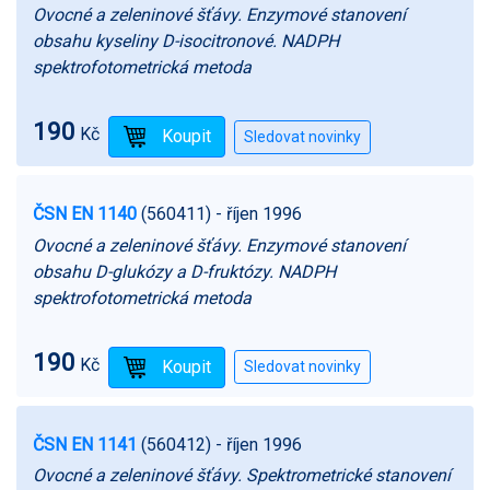
Ovocné a zeleninové šťávy. Enzymové stanovení
obsahu kyseliny D-isocitronové. NADPH
spektrofotometrická metoda
190
Kč
ČSN EN 1140
(560411)
- říjen 1996
Ovocné a zeleninové šťávy. Enzymové stanovení
obsahu D-glukózy a D-fruktózy. NADPH
spektrofotometrická metoda
190
Kč
ČSN EN 1141
(560412)
- říjen 1996
Ovocné a zeleninové šťávy. Spektrometrické stanovení