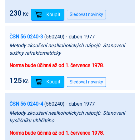
230
Kč
ČSN 56 0240-3
(560240)
- duben 1977
Metody zkoušení nealkoholických nápojů. Stanovení
sušiny refraktometricky
Norma bude účinná až od 1. července 1978.
125
Kč
ČSN 56 0240-4
(560240)
- duben 1977
Metody zkoušení nealkoholických nápojů. Stanovení
kysličníku uhličitého
Norma bude účinná až od 1. července 1978.