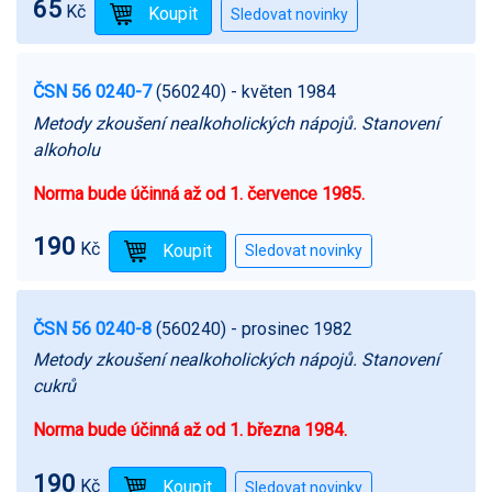
65
Kč
ČSN 56 0240-7
(560240)
- květen 1984
Metody zkoušení nealkoholických nápojů. Stanovení
alkoholu
Norma bude účinná až od 1. července 1985.
190
Kč
ČSN 56 0240-8
(560240)
- prosinec 1982
Metody zkoušení nealkoholických nápojů. Stanovení
cukrů
Norma bude účinná až od 1. března 1984.
190
Kč