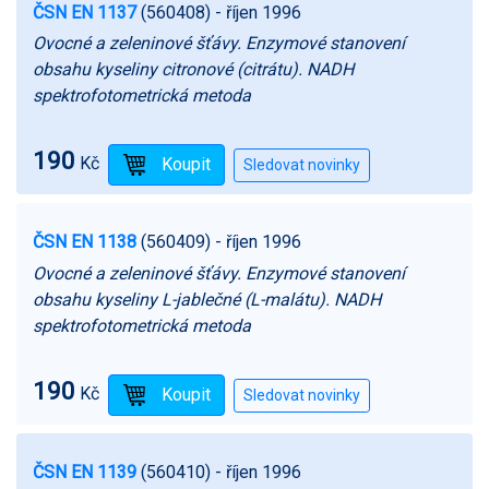
ČSN EN 1137
(560408)
- říjen 1996
Ovocné a zeleninové šťávy. Enzymové stanovení
obsahu kyseliny citronové (citrátu). NADH
spektrofotometrická metoda
190
Kč
ČSN EN 1138
(560409)
- říjen 1996
Ovocné a zeleninové šťávy. Enzymové stanovení
obsahu kyseliny L-jablečné (L-malátu). NADH
spektrofotometrická metoda
190
Kč
ČSN EN 1139
(560410)
- říjen 1996