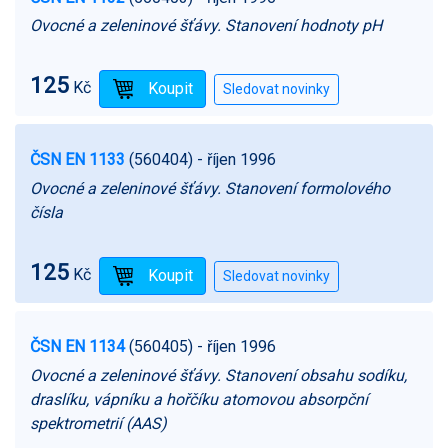
Ovocné a zeleninové šťávy. Stanovení hodnoty pH
125
Kč
ČSN EN 1133
(560404)
- říjen 1996
Ovocné a zeleninové šťávy. Stanovení formolového
čísla
125
Kč
ČSN EN 1134
(560405)
- říjen 1996
Ovocné a zeleninové šťávy. Stanovení obsahu sodíku,
draslíku, vápníku a hořčíku atomovou absorpční
spektrometrií (AAS)