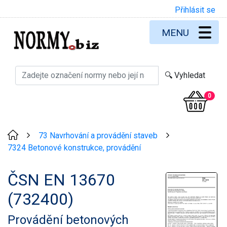
Přihlásit se
MENU
0
73 Navrhování a provádění staveb
>
>
7324 Betonové konstrukce, provádění
ČSN EN 13670
(732400)
Provádění betonových