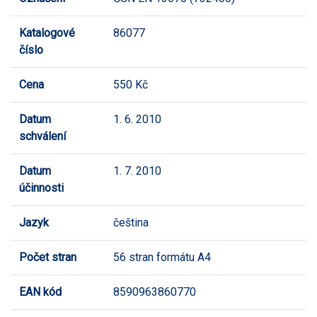
Katalogové
86077
číslo
Cena
550 Kč
Datum
1. 6. 2010
schválení
Datum
1. 7. 2010
účinnosti
Jazyk
čeština
Počet stran
56 stran formátu A4
EAN kód
8590963860770