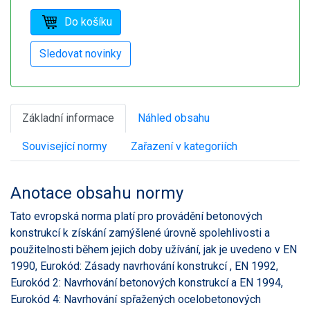
Základní informace
Náhled obsahu
Související normy
Zařazení v kategoriích
Anotace obsahu normy
Tato evropská norma platí pro provádění betonových
konstrukcí k získání zamýšlené úrovně spolehlivosti a
použitelnosti během jejich doby užívání, jak je uvedeno v EN
1990, Eurokód: Zásady navrhování konstrukcí , EN 1992,
Eurokód 2: Navrhování betonových konstrukcí a EN 1994,
Eurokód 4: Navrhování spřažených ocelobetonových