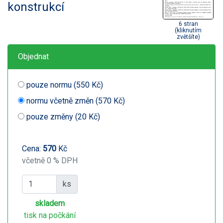
konstrukcí
6 stran
(kliknutím
zvětšíte)
Objednat
pouze normu (550 Kč)
normu včetně změn (570 Kč)
pouze změny (20 Kč)
Cena:
570
Kč
včetně 0 % DPH
ks
skladem
tisk na počkání