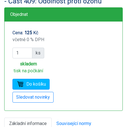
- Část 409: Odolnost proti ozonu
Objednat
Cena:
125
Kč
včetně 0 % DPH
ks
skladem
tisk na počkání
Základní informace
Související normy