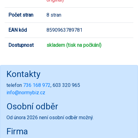
Počet stran
8 stran
EAN kód
8590963789781
Dostupnost
skladem (tisk na počkání)
Kontakty
telefon
736 168 972
, 603 320 965
info@normybiz.cz
Osobní odběr
Od února 2026 není osobní odběr možný.
Firma