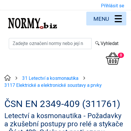
Přihlásit se
MENU
0
31 Letectví a kosmonautika
>
>
3117 Elektrické a elektronické soustavy a prvky
ČSN EN 2349-409 (311761)
Letectví a kosmonautika - Požadavky
a zkušební postupy pro relé a stykače