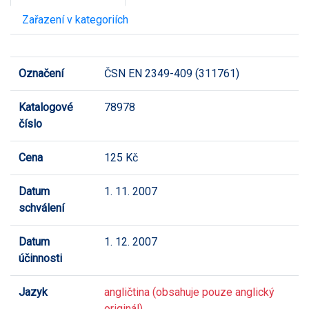
Zařazení v kategoriích
Označení
ČSN EN 2349-409 (311761)
Katalogové
78978
číslo
Cena
125 Kč
Datum
1. 11. 2007
schválení
Datum
1. 12. 2007
účinnosti
Jazyk
angličtina (obsahuje pouze anglický
originál)