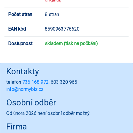
Počet stran
8 stran
EAN kód
8590963776620
Dostupnost
skladem (tisk na počkání)
Kontakty
telefon
736 168 972
, 603 320 965
info@normybiz.cz
Osobní odběr
Od února 2026 není osobní odběr možný.
Firma