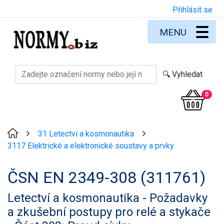
Přihlásit se
MENU
0
31 Letectví a kosmonautika
>
>
3117 Elektrické a elektronické soustavy a prvky
ČSN EN 2349-308 (311761)
Letectví a kosmonautika - Požadavky
a zkušební postupy pro relé a stykače