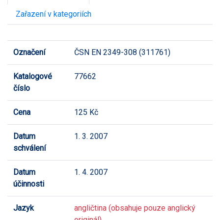
Zařazení v kategoriích
Označení
ČSN EN 2349-308 (311761)
Katalogové
77662
číslo
Cena
125 Kč
Datum
1. 3. 2007
schválení
Datum
1. 4. 2007
účinnosti
Jazyk
angličtina (obsahuje pouze anglický
originál)