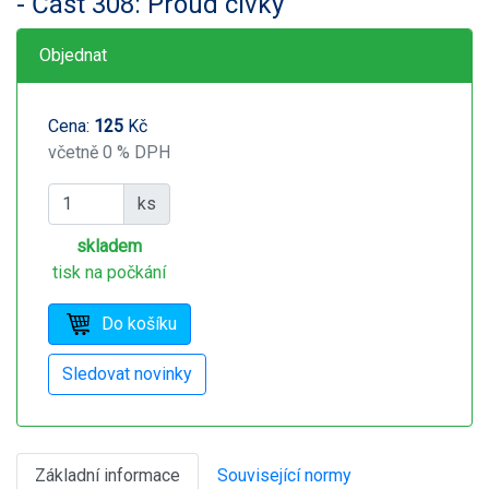
- Část 308: Proud cívky
Objednat
Cena:
125
Kč
včetně 0 % DPH
ks
skladem
tisk na počkání
Základní informace
Související normy