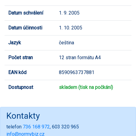
Datum schválení
1. 9. 2005
Datum účinnosti
1. 10. 2005
Jazyk
čeština
Počet stran
12 stran formátu A4
EAN kód
8590963737881
Dostupnost
skladem (tisk na počkání)
Kontakty
telefon
736 168 972
, 603 320 965
info@normybiz.cz