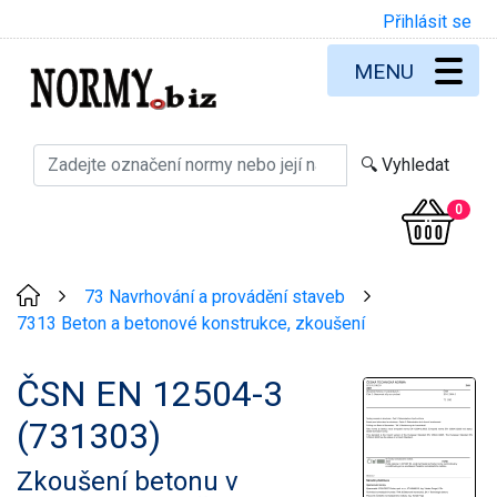
Přihlásit se
MENU
0
73 Navrhování a provádění staveb
>
>
7313 Beton a betonové konstrukce, zkoušení
ČSN EN 12504-3
(731303)
Zkoušení betonu v