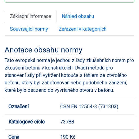
Základní informace
Náhled obsahu
Související normy
Zařazení v kategoriích
Anotace obsahu normy
Tato evropská norma je jednou z řady zkušebních norem pro
zkoušení betonu v konstrukcích. Uvádí metodu pro
stanovení síly při vytržení kotouče s táhlem ze ztvrdlého
betonu, který byl zabetonován nebo podobného zařízení,
které bylo osazeno do vyvrtaného otvoru v betonu.
Označení
ČSN EN 12504-3 (731303)
Katalogové číslo
73788
Cena
190 Kč