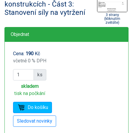
konstrukcích - Část 3:
Stanovení síly na vytržení
3 strany
(kliknutím
zvětšíte)
Objednat
Cena:
190
Kč
včetně 0 % DPH
ks
skladem
tisk na počkání