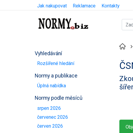
Jak nakupovat
Reklamace
Kontakty
Vyhledávání
ČS
Rozšířené hledání
Normy a publikace
Zkou
šíře
Úplná nabídka
Normy podle měsíců
srpen 2026
červenec 2026
červen 2026
Obj