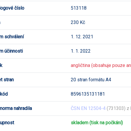
logové číslo
513118
a
230 Kč
m schválení
1. 12. 2021
m účinnosti
1. 1. 2022
k
angličtina (obsahuje pouze ang
t stran
20 stran formátu A4
 kód
8596135131181
 norma nahradila
ČSN EN 12504-4
(731303) z 
upnost
skladem (tisk na počkání)