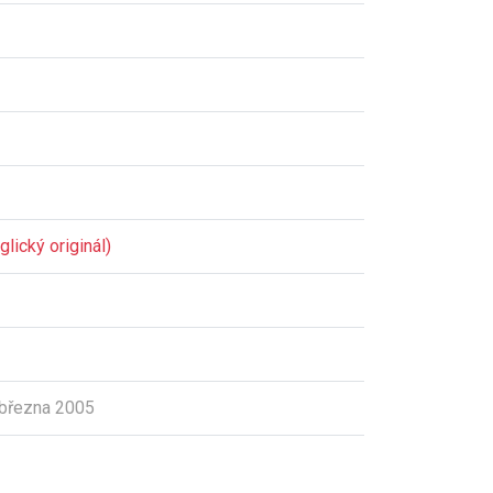
lický originál)
března 2005