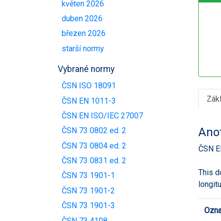
květen 2026
duben 2026
březen 2026
starší normy
Vybrané normy
ČSN ISO 18091
Zák
ČSN EN 1011-3
ČSN EN ISO/IEC 27007
Ano
ČSN 73 0802 ed. 2
ČSN 73 0804 ed. 2
ČSN E
ČSN 73 0831 ed. 2
This d
ČSN 73 1901-1
longit
ČSN 73 1901-2
ČSN 73 1901-3
Ozna
ČSN 73 4108