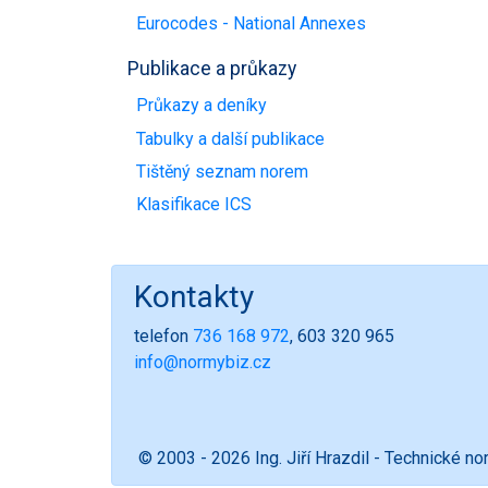
Eurocodes - National Annexes
Publikace a průkazy
Průkazy a deníky
Tabulky a další publikace
Tištěný seznam norem
Klasifikace ICS
Kontakty
telefon
736 168 972
, 603 320 965
info@normybiz.cz
© 2003 - 2026 Ing. Jiří Hrazdil - Technické n