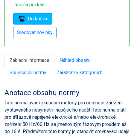
tisk na počkání
Základní informace
Náhled obsahu
Související normy
Zařazení v kategoriích
Anotace obsahu normy
Tato norma uvádí zkušební metody pro odolnost zařízení
vystaveného nesymetrii napájecího napětí.Tato norma platí
pro třífázově napájené elektrické a/nebo elektronické
zařízení 50 Hz/60 Hz se jmenovitým fázovým proudem až
do 16 A. Předmětem této normy je stanovit srovnávací údaje