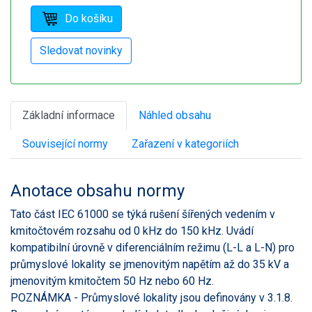
Základní informace
Náhled obsahu
Související normy
Zařazení v kategoriích
Anotace obsahu normy
Tato část IEC 61000 se týká rušení šířených vedením v
kmitočtovém rozsahu od 0 kHz do 150 kHz. Uvádí
kompatibilní úrovně v diferenciálním režimu (L-L a L-N) pro
průmyslové lokality se jmenovitým napětím až do 35 kV a
jmenovitým kmitočtem 50 Hz nebo 60 Hz.
POZNÁMKA - Průmyslové lokality jsou definovány v 3.1.8.