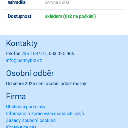
nahradila
června 2003
Dostupnost
skladem (tisk na počkání)
Kontakty
telefon
736 168 972
, 603 320 965
info@normybiz.cz
Osobní odběr
Od února 2026 není osobní odběr možný.
Firma
Obchodní podmínky
Informace o zpracování osobních údajů
Zásady souborů cookies
Kontaktujte nás