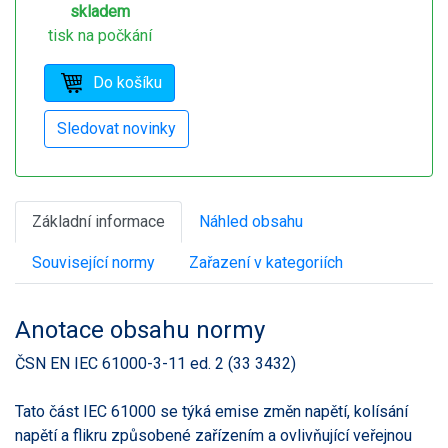
skladem
tisk na počkání
Základní informace
Náhled obsahu
Související normy
Zařazení v kategoriích
Anotace obsahu normy
ČSN EN IEC 61000-3-11 ed. 2 (33 3432)
Tato část IEC 61000 se týká emise změn napětí, kolísání
napětí a flikru způsobené zařízením a ovlivňující veřejnou