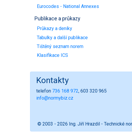
Eurocodes - National Annexes
Publikace a průkazy
Průkazy a deníky
Tabulky a další publikace
Tištěný seznam norem
Klasifikace ICS
Kontakty
telefon
736 168 972
, 603 320 965
info@normybiz.cz
© 2003 - 2026 Ing. Jiří Hrazdil - Technické n