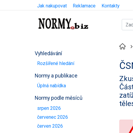
Jak nakupovat
Reklamace
Kontakty
Vyhledávání
ČS
Rozšířené hledání
Normy a publikace
Zku
Část
Úplná nabídka
zat
Normy podle měsíců
těle
srpen 2026
červenec 2026
červen 2026