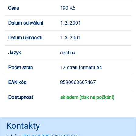
Cena
190 Kč
Datum schválení
1. 2. 2001
Datum účinnosti
1. 3. 2001
Jazyk
čeština
Počet stran
12 stran formátu A4
EAN kód
8590963607467
Dostupnost
skladem (tisk na počkání)
Kontakty