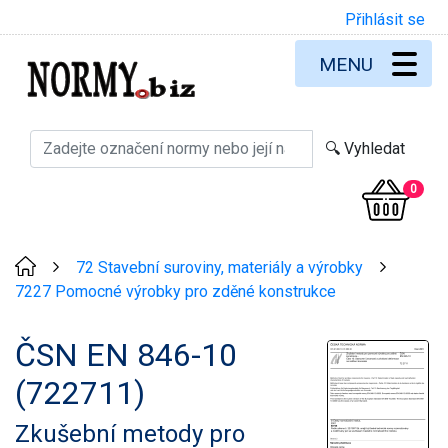
Přihlásit se
MENU
0
72 Stavební suroviny, materiály a výrobky
>
>
7227 Pomocné výrobky pro zděné konstrukce
ČSN EN 846-10
(722711)
Zkušební metody pro