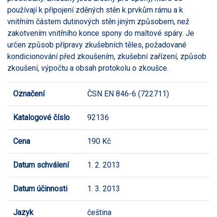
používají k připojení zděných stěn k prvkům rámu a k
vnitřním částem dutinových stěn jiným způsobem, než
zakotvením vnitřního konce spony do maltové spáry. Je
určen způsob přípravy zkušebních těles, požadované
kondicionování před zkoušením, zkušební zařízení, způsob
zkoušení, výpočtu a obsah protokolu o zkoušce.
Označení
ČSN EN 846-6 (722711)
Katalogové číslo
92136
Cena
190 Kč
Datum schválení
1. 2. 2013
Datum účinnosti
1. 3. 2013
Jazyk
čeština