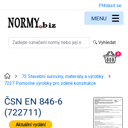
Přihlásit se
MENU
0
72 Stavební suroviny, materiály a výrobky
>
>
7227 Pomocné výrobky pro zděné konstrukce
ČSN EN 846-6
(722711)
Aktuální vydání