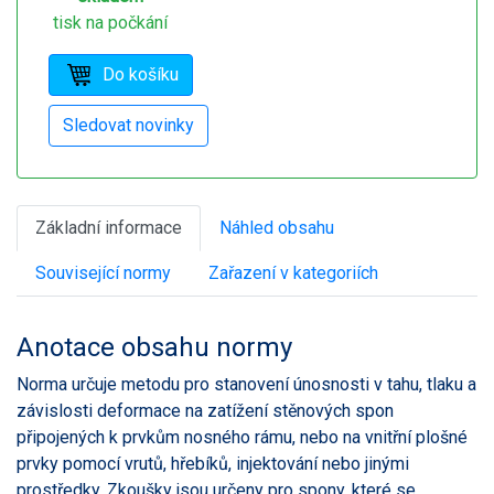
tisk na počkání
Základní informace
Náhled obsahu
Související normy
Zařazení v kategoriích
Anotace obsahu normy
Norma určuje metodu pro stanovení únosnosti v tahu, tlaku a
závislosti deformace na zatížení stěnových spon
připojených k prvkům nosného rámu, nebo na vnitřní plošné
prvky pomocí vrutů, hřebíků, injektování nebo jinými
prostředky. Zkoušky jsou určeny pro spony, které se