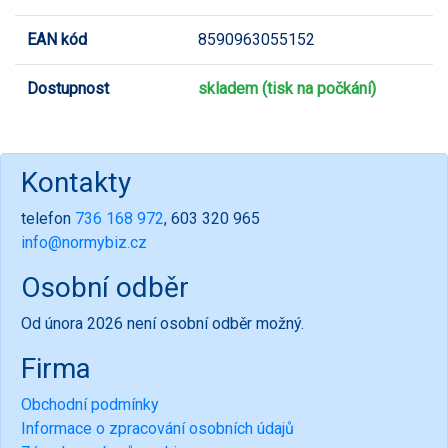
EAN kód
8590963055152
Dostupnost
skladem (tisk na počkání)
Kontakty
telefon
736 168 972
, 603 320 965
info@normybiz.cz
Osobní odběr
Od února 2026 není osobní odběr možný.
Firma
Obchodní podmínky
Informace o zpracování osobních údajů