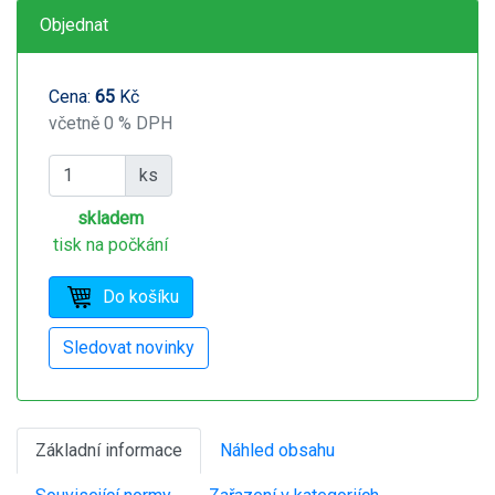
Objednat
Cena:
65
Kč
včetně 0 % DPH
ks
skladem
tisk na počkání
Základní informace
Náhled obsahu