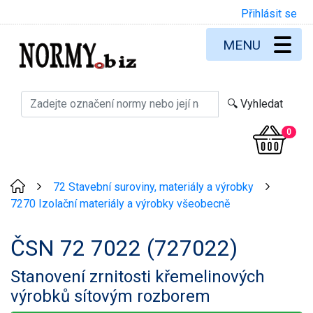
Přihlásit se
MENU
0
72 Stavební suroviny, materiály a výrobky
>
>
7270 Izolační materiály a výrobky všeobecně
ČSN 72 7022 (727022)
Stanovení zrnitosti křemelinových
výrobků sítovým rozborem