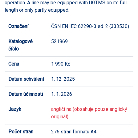
operation. A line may be equipped with UGTMS on its full
length or only partly equipped.
Označení
ČSN EN IEC 62290-3 ed. 2 (333530)
Katalogové
521969
číslo
Cena
1 990 Kč
Datum schválení
1. 12. 2025
Datum účinnosti
1. 1. 2026
Jazyk
angličtina (obsahuje pouze anglický
originál)
Počet stran
276 stran formátu A4