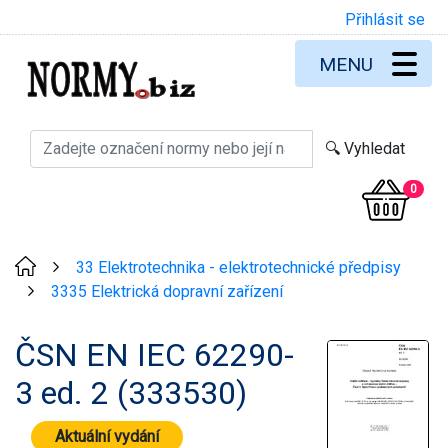
Přihlásit se
MENU
0
33 Elektrotechnika - elektrotechnické předpisy
>
3335 Elektrická dopravní zařízení
>
ČSN EN IEC 62290-
3 ed. 2 (333530)
Aktuální vydání