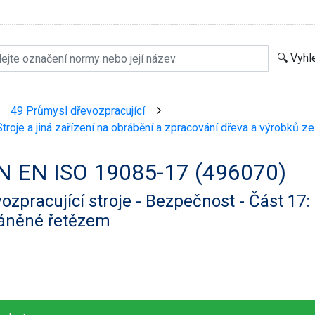
49 Průmysl dřevozpracující
>
>
troje a jiná zařízení na obrábění a zpracování dřeva a výrobků z
N EN ISO 19085-17 (496070)
ozpracující stroje - Bezpečnost - Část 17:
áněné řetězem