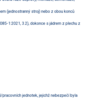
cem (jednostranný stroj) nebo z obou konců
9085-1:2021, 3.2), dokonce s jádrem z plechu z
í/pracovních jednotek, jejichž nebezpečí byla