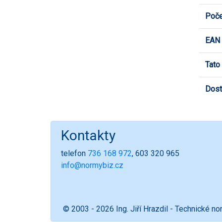
Poče
EAN
Tato
Dost
Kontakty
telefon
736 168 972
, 603 320 965
info@normybiz.cz
© 2003 - 2026 Ing. Jiří Hrazdil - Technické n