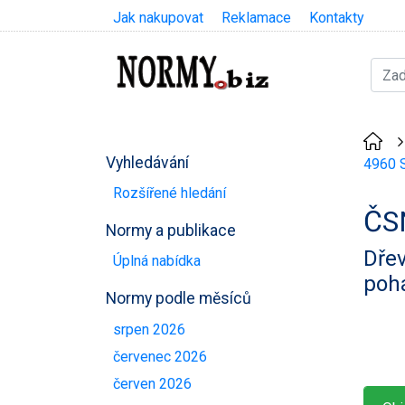
Jak nakupovat
Reklamace
Kontakty
Vyhledávání
4960 S
Rozšířené hledání
ČS
Normy a publikace
Dřev
Úplná nabídka
poh
Normy podle měsíců
srpen 2026
červenec 2026
červen 2026