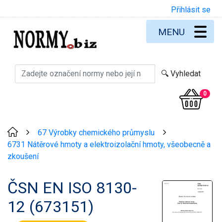
Přihlásit se
MENU
0
67 Výrobky chemického průmyslu
>
>
6731 Nátěrové hmoty a elektroizolační hmoty, všeobecně a
zkoušení
ČSN EN ISO 8130-
12 (673151)