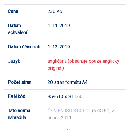
Cena
230 Kč
Datum
1. 11. 2019
schválení
Datum účinnosti
1. 12. 2019
Jazyk
angličtina (obsahuje pouze anglický
originál)
Počet stran
20 stran formátu A4
EAN kód
8596135081134
Tato norma
ČSN EN ISO 8130-12
(673151) z
nahradila
dubna 2011