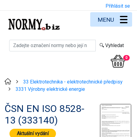
Přihlásit se
MENU
0
33 Elektrotechnika - elektrotechnické předpisy
>
3331 Výrobny elektrické energie
>
ČSN EN ISO 8528-
13 (333140)
Aktuální vydání