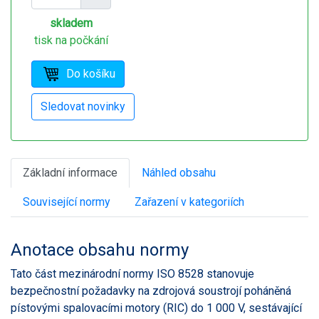
skladem
tisk na počkání
Základní informace
Náhled obsahu
Související normy
Zařazení v kategoriích
Anotace obsahu normy
Tato část mezinárodní normy ISO 8528 stanovuje
bezpečnostní požadavky na zdrojová soustrojí poháněná
pístovými spalovacími motory (RIC) do 1 000 V, sestávající