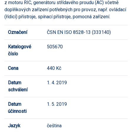
z motoru RIC, generátoru střídavého proudu (AC) včetně
doplňkových zařízení potřebných pro provoz, např. ovládací
(řídicí) přístroje, spínací přístroje, pomocná zařízení.
Označení
ČSN EN ISO 8528-13 (333140)
Katalogové
505670
číslo
Cena
440 Kč
Datum
1. 4. 2019
schválení
Datum
1. 5. 2019
účinnosti
Jazyk
čeština