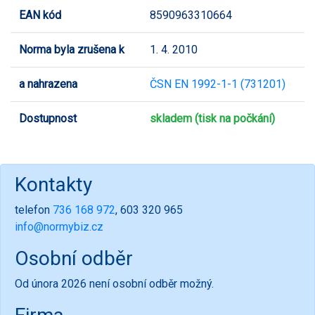
EAN kód
8590963310664
Norma byla zrušena k
1. 4. 2010
a nahrazena
ČSN EN 1992-1-1 (731201)
Dostupnost
skladem (tisk na počkání)
Kontakty
telefon
736 168 972
, 603 320 965
info@normybiz.cz
Osobní odběr
Od února 2026 není osobní odběr možný.