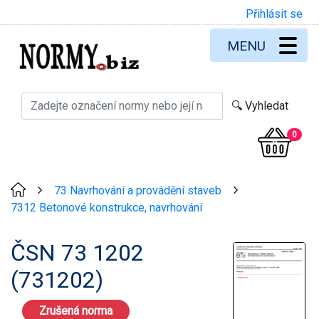
Přihlásit se
MENU
0
73 Navrhování a provádění staveb
>
>
7312 Betonové konstrukce, navrhování
ČSN 73 1202
(731202)
Zrušená norma