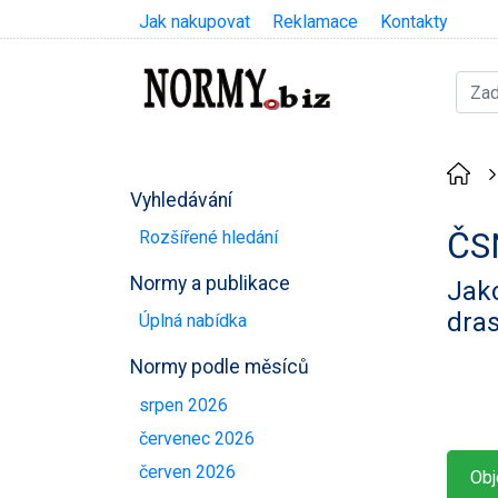
Jak nakupovat
Reklamace
Kontakty
Vyhledávání
ČS
Rozšířené hledání
Normy a publikace
Jako
dra
Úplná nabídka
Normy podle měsíců
srpen 2026
červenec 2026
červen 2026
Obj