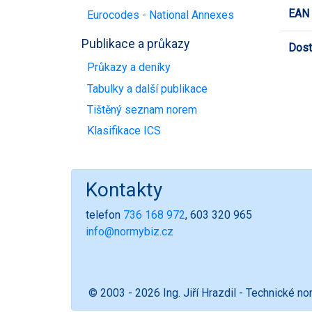
EAN
Eurocodes - National Annexes
Publikace a průkazy
Dost
Průkazy a deníky
Tabulky a další publikace
Tištěný seznam norem
Klasifikace ICS
Kontakty
telefon
736 168 972
, 603 320 965
info@normybiz.cz
© 2003 - 2026 Ing. Jiří Hrazdil - Technické n