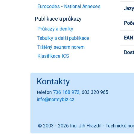
Eurocodes - National Annexes
Jazy
Publikace a průkazy
Poče
Průkazy a deníky
EAN
Tabulky a další publikace
Tištěný seznam norem
Dost
Klasifikace ICS
Kontakty
telefon
736 168 972
, 603 320 965
info@normybiz.cz
© 2003 - 2026 Ing. Jiří Hrazdil - Technické n