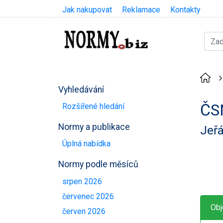
Jak nakupovat
Reklamace
Kontakty
Vyhledávání
ČS
Rozšířené hledání
Normy a publikace
Jeř
Úplná nabídka
Normy podle měsíců
srpen 2026
červenec 2026
Obj
červen 2026