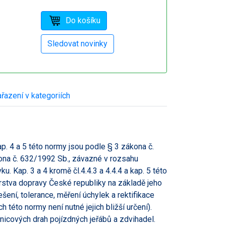
řazení v kategoriích
p. 4 a 5 této normy jsou podle § 3 zákona č.
ona č. 632/1992 Sb., závazné v rozsahu
Kap. 3 a 4 kromě čl.4.4.3 a 4.4.4 a kap. 5 této
stva dopravy České republiky na základě jeho
ení, tolerance, měření úchylek a rektifikace
 této normy není nutné jejich bližší určení).
jnicových drah pojízdných jeřábů a zdvihadel.