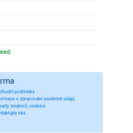
kání)
irma
chodní podmínky
formace o zpracování osobních údajů
sady souborů cookies
ntaktujte nás