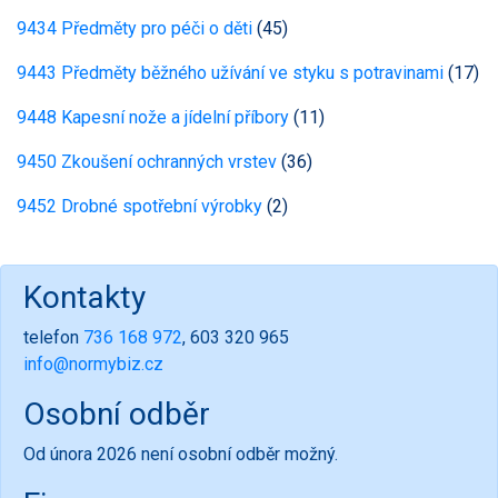
9434 Předměty pro péči o děti
(45)
9443 Předměty běžného užívání ve styku s potravinami
(17)
9448 Kapesní nože a jídelní příbory
(11)
9450 Zkoušení ochranných vrstev
(36)
9452 Drobné spotřební výrobky
(2)
Kontakty
telefon
736 168 972
, 603 320 965
info@normybiz.cz
Osobní odběr
Od února 2026 není osobní odběr možný.