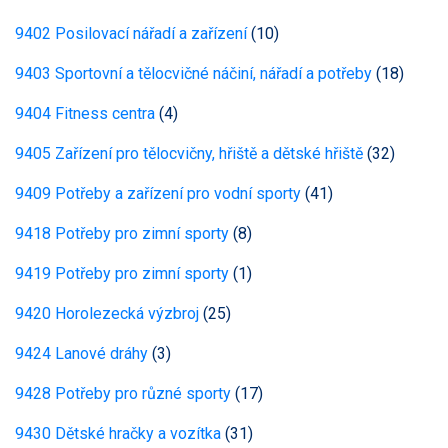
9402 Posilovací nářadí a zařízení
(10)
9403 Sportovní a tělocvičné náčiní, nářadí a potřeby
(18)
9404 Fitness centra
(4)
9405 Zařízení pro tělocvičny, hřiště a dětské hřiště
(32)
9409 Potřeby a zařízení pro vodní sporty
(41)
9418 Potřeby pro zimní sporty
(8)
9419 Potřeby pro zimní sporty
(1)
9420 Horolezecká výzbroj
(25)
9424 Lanové dráhy
(3)
9428 Potřeby pro různé sporty
(17)
9430 Dětské hračky a vozítka
(31)