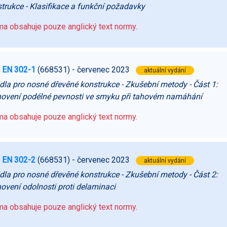
trukce - Klasifikace a funkční požadavky
a obsahuje pouze anglický text normy.
 EN 302-1
(668531)
- červenec 2023
aktuální vydání
dla pro nosné dřevěné konstrukce - Zkušební metody - Část 1:
ovení podélné pevnosti ve smyku při tahovém namáhání
a obsahuje pouze anglický text normy.
 EN 302-2
(668531)
- červenec 2023
aktuální vydání
dla pro nosné dřevěné konstrukce - Zkušební metody - Část 2:
ovení odolnosti proti delaminaci
a obsahuje pouze anglický text normy.