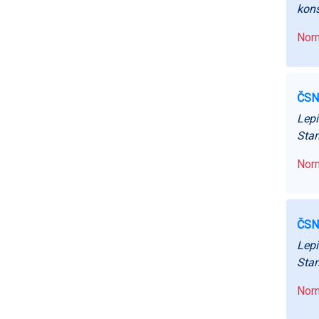
kons
Norm
ČSN
Lepi
Stan
Norm
ČSN
Lepi
Stan
Norm