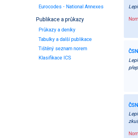
Lepi
Eurocodes - National Annexes
Norm
Publikace a průkazy
Průkazy a deníky
Tabulky a další publikace
Tištěný seznam norem
ČSN
Klasifikace ICS
Lepi
přep
ČSN
Lepi
zkuš
Norm