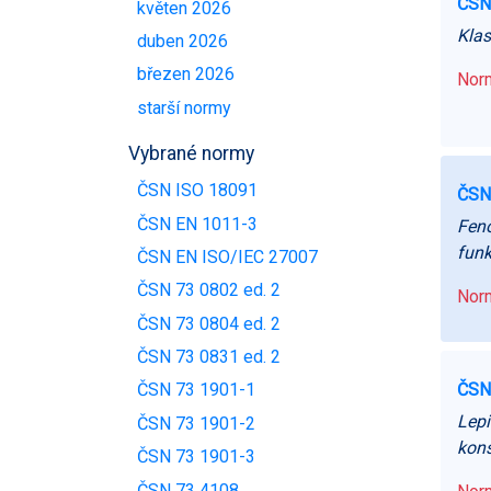
ČSN
květen 2026
Klas
duben 2026
březen 2026
Norm
starší normy
Vybrané normy
ČSN ISO 18091
ČSN
ČSN EN 1011-3
Feno
fun
ČSN EN ISO/IEC 27007
ČSN 73 0802 ed. 2
Norm
ČSN 73 0804 ed. 2
ČSN 73 0831 ed. 2
ČSN
ČSN 73 1901-1
Lepi
ČSN 73 1901-2
kons
ČSN 73 1901-3
ČSN 73 4108