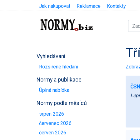
Jak nakupovat
Reklamace
Kontakty
Tř
Vyhledávání
Zobraz
Rozšířené hledání
Normy a publikace
ČSN
Úplná nabídka
Lepi
Normy podle měsíců
srpen 2026
červenec 2026
červen 2026