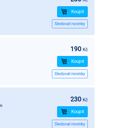
190
Kč
230
Kč
m