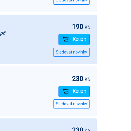
190
Kč
při
230
Kč
230
Kč