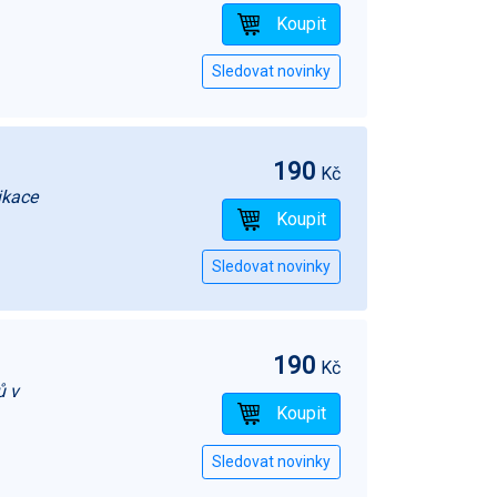
190
Kč
ikace
190
Kč
ů v