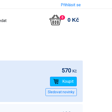
Přihlásit se
0
0 Kč
570
Kč