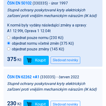
ČSN EN 50102
(330335)
- únor 1997
Stupně ochrany poskytované kryty elektrických
zařízení proti vnějším mechanickým nárazům (IK kód)
K normě byly vydány následující změny a opravy:
A1 12.99t, Oprava 1 12.04t
objednat pouze normu (230 Kč)
objednat normu včetně změn (375 Kč)
objednat pouze změny (145 Kč)
375
Kč
ČSN EN 62262 +A1
(330335)
- červen 2022
Stupně ochrany poskytované kryty elektrických
zařízení proti vnějším mechanickým nárazům (IK kód)
230
Kč