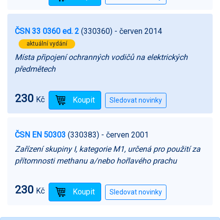
ČSN 33 0360 ed. 2
(330360)
- červen 2014
aktuální vydání
Místa připojení ochranných vodičů na elektrických
předmětech
230
Kč
ČSN EN 50303
(330383)
- červen 2001
Zařízení skupiny I, kategorie M1, určená pro použití za
přítomnosti methanu a/nebo hořlavého prachu
230
Kč