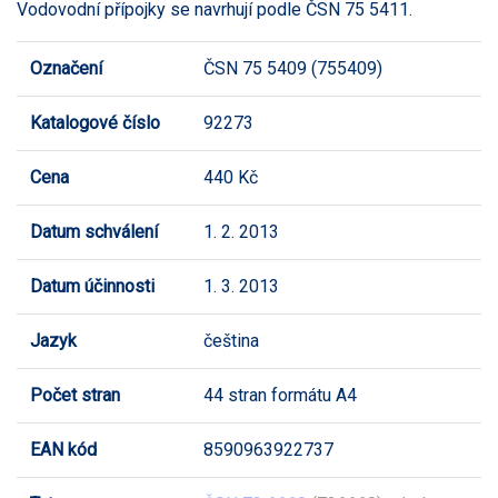
Vodovodní přípojky se navrhují podle ČSN 75 5411.
Označení
ČSN 75 5409 (755409)
Katalogové číslo
92273
Cena
440 Kč
Datum schválení
1. 2. 2013
Datum účinnosti
1. 3. 2013
Jazyk
čeština
Počet stran
44 stran formátu A4
EAN kód
8590963922737