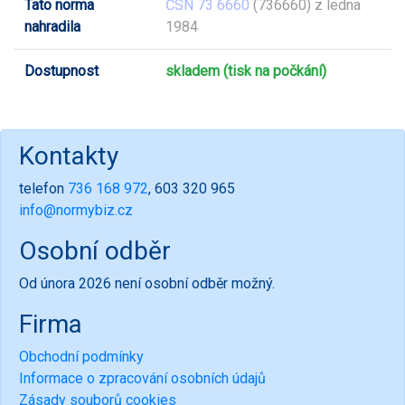
Tato norma
ČSN 73 6660
(736660) z ledna
nahradila
1984
Dostupnost
skladem (tisk na počkání)
Kontakty
telefon
736 168 972
, 603 320 965
info@normybiz.cz
Osobní odběr
Od února 2026 není osobní odběr možný.
Firma
Obchodní podmínky
Informace o zpracování osobních údajů
Zásady souborů cookies