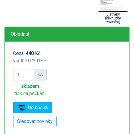
3 strany
(kliknutím
zvětšíte)
Objednat
Cena:
440
Kč
včetně 0 % DPH
ks
skladem
tisk na počkání