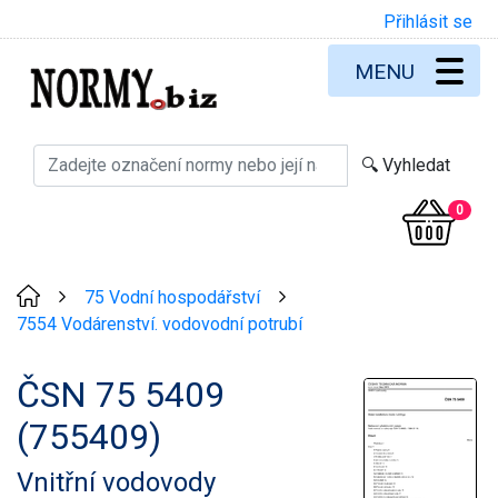
Přihlásit se
MENU
0
75 Vodní hospodářství
>
>
7554 Vodárenství. vodovodní potrubí
ČSN 75 5409
(755409)
Vnitřní vodovody