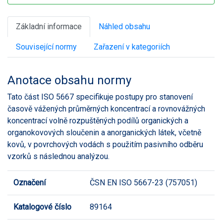
Základní informace
Náhled obsahu
Související normy
Zařazení v kategoriích
Anotace obsahu normy
Tato část ISO 5667 specifikuje postupy pro stanovení
časově vážených průměrných koncentrací a rovnovážných
koncentrací volně rozpuštěných podílů organických a
organokovových sloučenin a anorganických látek, včetně
kovů, v povrchových vodách s použitím pasivního odběru
vzorků s následnou analýzou.
Označení
ČSN EN ISO 5667-23 (757051)
Katalogové číslo
89164