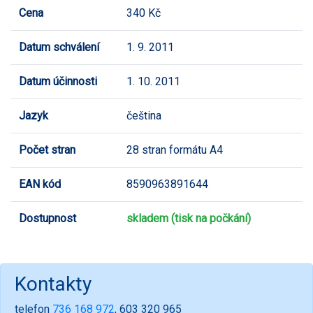
Cena
340 Kč
Datum schválení
1. 9. 2011
Datum účinnosti
1. 10. 2011
Jazyk
čeština
Počet stran
28 stran formátu A4
EAN kód
8590963891644
Dostupnost
skladem (tisk na počkání)
Kontakty
telefon
736 168 972
, 603 320 965