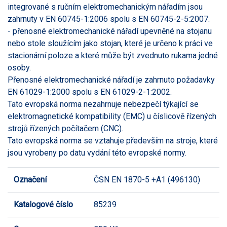
integrované s ručním elektromechanickým nářadím jsou
zahrnuty v EN 60745-1:2006 spolu s EN 60745-2-5:2007.
- přenosné elektromechanické nářadí upevněné na stojanu
nebo stole sloužícím jako stojan, které je určeno k práci ve
stacionární poloze a které může být zvednuto rukama jedné
osoby.
Přenosné elektromechanické nářadí je zahrnuto požadavky
EN 61029-1:2000 spolu s EN 61029-2-1:2002.
Tato evropská norma nezahrnuje nebezpečí týkající se
elektromagnetické kompatibility (EMC) u číslicově řízených
strojů řízených počítačem (CNC).
Tato evropská norma se vztahuje především na stroje, které
jsou vyrobeny po datu vydání této evropské normy.
Označení
ČSN EN 1870-5 +A1 (496130)
Katalogové číslo
85239