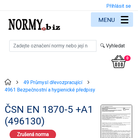
Přihlásit se
MENU
0
49 Průmysl dřevozpracující
>
>
4961 Bezpečnostní a hygienické předpisy
ČSN EN 1870-5 +A1
(496130)
Zrušená norma