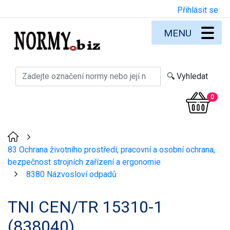
Přihlásit se
MENU
0
>
83 Ochrana životního prostředí, pracovní a osobní ochrana,
bezpečnost strojních zařízení a ergonomie
8380 Názvosloví odpadů
>
TNI CEN/TR 15310-1
(838040)