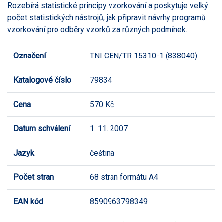
Rozebírá statistické principy vzorkování a poskytuje velký
počet statistických nástrojů, jak připravit návrhy programů
vzorkování pro odběry vzorků za různých podmínek.
Označení
TNI CEN/TR 15310-1 (838040)
Katalogové číslo
79834
Cena
570 Kč
Datum schválení
1. 11. 2007
Jazyk
čeština
Počet stran
68 stran formátu A4
EAN kód
8590963798349