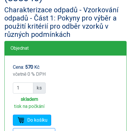
Charakterizace odpadů - Vzorkování
odpadů - Část 1: Pokyny pro výběr a
použití kritérií pro odběr vzorků v
různých podmínkách
Objednat
Cena:
570
Kč
včetně 0 % DPH
ks
skladem
tisk na počkání