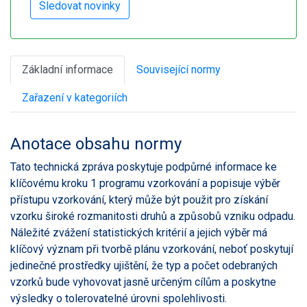
Základní informace
Související normy
Zařazení v kategoriích
Anotace obsahu normy
Tato technická zpráva poskytuje podpůrné informace ke
klíčovému kroku 1 programu vzorkování a popisuje výběr
přístupu vzorkování, který může být použit pro získání
vzorku široké rozmanitosti druhů a způsobů vzniku odpadu.
Náležité zvážení statistických kritérií a jejich výběr má
klíčový význam při tvorbě plánu vzorkování, neboť poskytují
jedinečné prostředky ujištění, že typ a počet odebraných
vzorků bude vyhovovat jasně určeným cílům a poskytne
výsledky o tolerovatelné úrovni spolehlivosti.