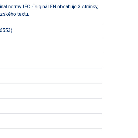
inál normy IEC. Originál EN obsahuje 3 stránky,
uzského textu.
6553)