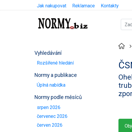
Jak nakupovat
Reklamace
Kontakty
Vyhledávání
ČS
Rozšířené hledání
Normy a publikace
Oheb
trub
Úplná nabídka
zpo
Normy podle měsíců
srpen 2026
červenec 2026
červen 2026
Obj