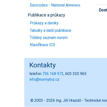
Eurocodes - National Annexes
Dost
Publikace a průkazy
Průkazy a deníky
Tabulky a další publikace
Tištěný seznam norem
Klasifikace ICS
Kontakty
telefon
736 168 972
, 603 320 965
info@normybiz.cz
© 2003 - 2026 Ing. Jiří Hrazdil - Technické n