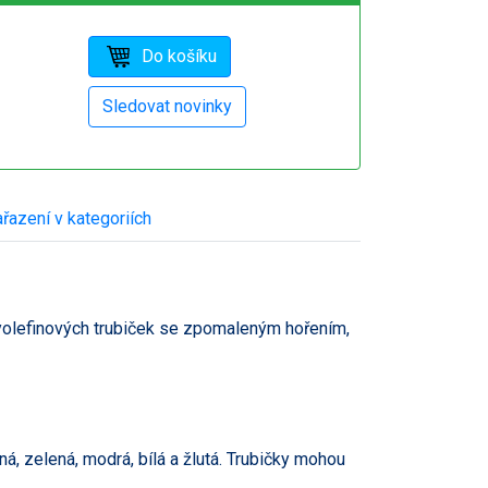
řazení v kategoriích
lyolefinových trubiček se zpomaleným hořením,
ná, zelená, modrá, bílá a žlutá. Trubičky mohou