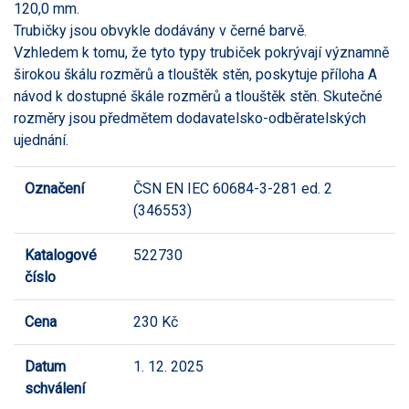
120,0 mm.
Trubičky jsou obvykle dodávány v černé barvě.
Vzhledem k tomu, že tyto typy trubiček pokrývají významně
širokou škálu rozměrů a tlouštěk stěn, poskytuje příloha A
návod k dostupné škále rozměrů a tlouštěk stěn. Skutečné
rozměry jsou předmětem dodavatelsko-odběratelských
ujednání.
Označení
ČSN EN IEC 60684-3-281 ed. 2
(346553)
Katalogové
522730
číslo
Cena
230 Kč
Datum
1. 12. 2025
schválení