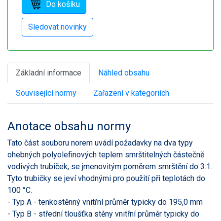
Základní informace
Náhled obsahu
Související normy
Zařazení v kategoriích
Anotace obsahu normy
Tato část souboru norem uvádí požadavky na dva typy
ohebných polyolefinových teplem smrštitelných částečně
vodivých trubiček, se jmenovitým poměrem smrštění do 3:1.
Tyto trubičky se jeví vhodnými pro použití při teplotách do
100 °C.
- Typ A - tenkostěnný vnitřní průměr typicky do 195,0 mm
- Typ B - střední tloušťka stěny vnitřní průměr typicky do