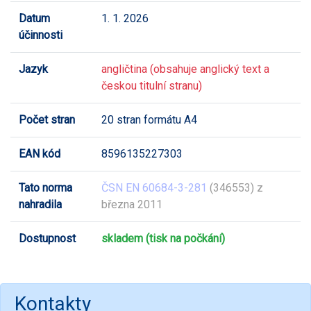
Datum
1. 1. 2026
účinnosti
Jazyk
angličtina (obsahuje anglický text a
českou titulní stranu)
Počet stran
20 stran formátu A4
EAN kód
8596135227303
Tato norma
ČSN EN 60684-3-281
(346553) z
nahradila
března 2011
Dostupnost
skladem (tisk na počkání)
Kontakty