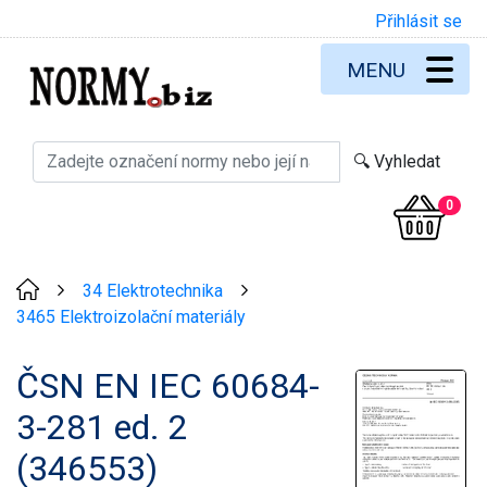
Přihlásit se
MENU
0
34 Elektrotechnika
>
>
3465 Elektroizolační materiály
ČSN EN IEC 60684-
3-281 ed. 2
(346553)