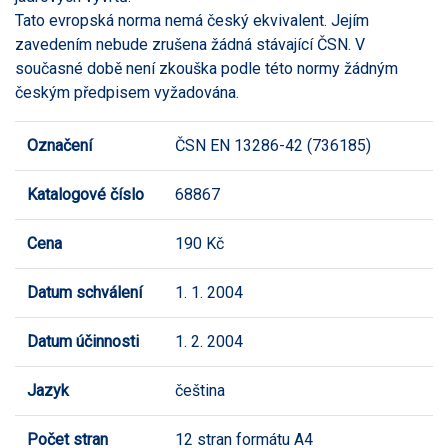
Tato evropská norma nemá český ekvivalent. Jejím
zavedením nebude zrušena žádná stávající ČSN. V
současné době není zkouška podle této normy žádným
českým předpisem vyžadována.
Označení
ČSN EN 13286-42 (736185)
Katalogové číslo
68867
Cena
190 Kč
Datum schválení
1. 1. 2004
Datum účinnosti
1. 2. 2004
Jazyk
čeština
Počet stran
12 stran formátu A4