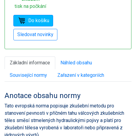
tisk na počkání
Základní informace
Náhled obsahu
Související normy
Zařazení v kategoriích
Anotace obsahu normy
Tato evropská norma popisuje zkušební metodu pro
stanovení pevnosti v příčném tahu válcových zkušebních
těles směsí stmelených hydraulickými pojivy a platí pro
zkušební tělesa vyrobená v laboratoři nebo připravená z
jádrových vývrtů.