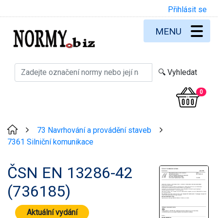
Přihlásit se
MENU
0
73 Navrhování a provádění staveb
>
>
7361 Silniční komunikace
ČSN EN 13286-42
(736185)
Aktuální vydání