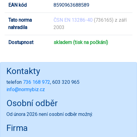
EAN kód
8590963688589
Tato norma
ČSN EN 13286-40
(736165) z září
nahradila
2003
Dostupnost
skladem (tisk na počkání)
Kontakty
telefon
736 168 972
, 603 320 965
info@normybiz.cz
Osobní odběr
Od února 2026 není osobní odběr možný.
Firma