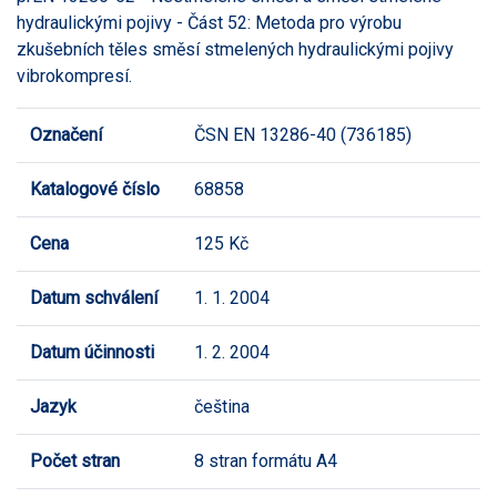
hydraulickými pojivy - Část 52: Metoda pro výrobu
zkušebních těles směsí stmelených hydraulickými pojivy
vibrokompresí.
Označení
ČSN EN 13286-40 (736185)
Katalogové číslo
68858
Cena
125 Kč
Datum schválení
1. 1. 2004
Datum účinnosti
1. 2. 2004
Jazyk
čeština
Počet stran
8 stran formátu A4