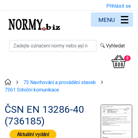
Přihlásit se
MENU
0
73 Navrhování a provádění staveb
>
>
7361 Silniční komunikace
ČSN EN 13286-40
(736185)
Aktuální vydání