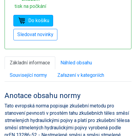
tisk na počkání
Základní informace
Náhled obsahu
Související normy
Zařazení v kategoriích
Anotace obsahu normy
Tato evropská norma popisuje zkušební metodu pro
stanovení pevnosti v prostém tahu zkušebních těles směsí
stmelených hydraulickými pojivy a platí pro zkušební tělesa
směsí stmelených hydraulickými pojivy vyrobená podle
prEN 13286-52 - Nestmelené směsi a směsi stmelené