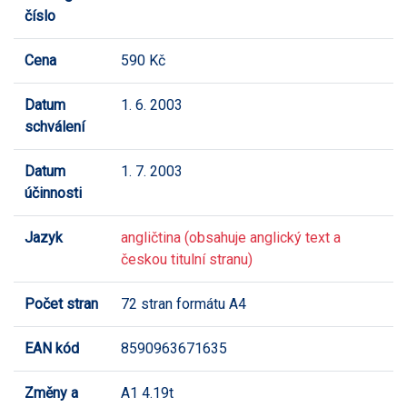
číslo
Cena
590 Kč
Datum
1. 6. 2003
schválení
Datum
1. 7. 2003
účinnosti
Jazyk
angličtina (obsahuje anglický text a
českou titulní stranu)
Počet stran
72 stran formátu A4
EAN kód
8590963671635
Změny a
A1 4.19t