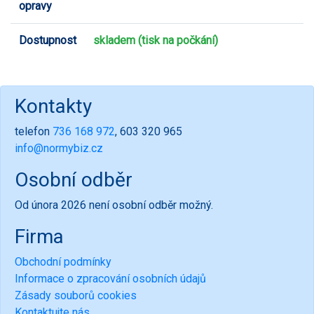
opravy
Dostupnost
skladem (tisk na počkání)
Kontakty
telefon
736 168 972
, 603 320 965
info@normybiz.cz
Osobní odběr
Od února 2026 není osobní odběr možný.
Firma
Obchodní podmínky
Informace o zpracování osobních údajů
Zásady souborů cookies
Kontaktujte nás