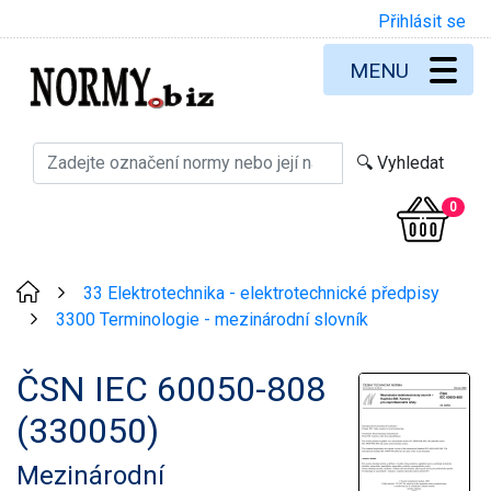
Přihlásit se
MENU
0
33 Elektrotechnika - elektrotechnické předpisy
>
3300 Terminologie - mezinárodní slovník
>
ČSN IEC 60050-808
(330050)
Mezinárodní