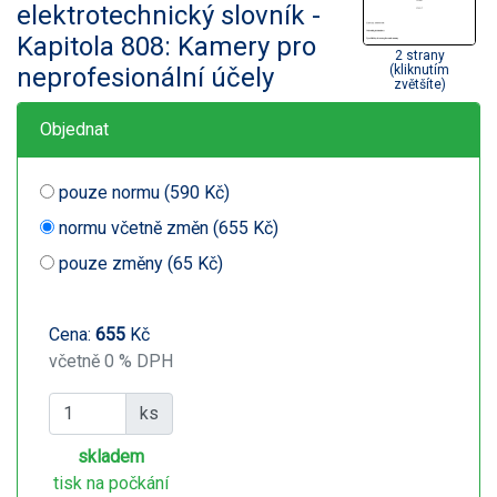
elektrotechnický slovník -
Kapitola 808: Kamery pro
2 strany
neprofesionální účely
(kliknutím
zvětšíte)
Objednat
pouze normu (590 Kč)
normu včetně změn (655 Kč)
pouze změny (65 Kč)
Cena:
655
Kč
včetně 0 % DPH
ks
skladem
tisk na počkání