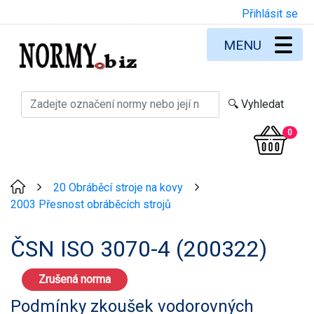
Přihlásit se
MENU
0
20 Obráběcí stroje na kovy
>
>
2003 Přesnost obráběcích strojů
ČSN ISO 3070-4 (200322)
Zrušená norma
Podmínky zkoušek vodorovných