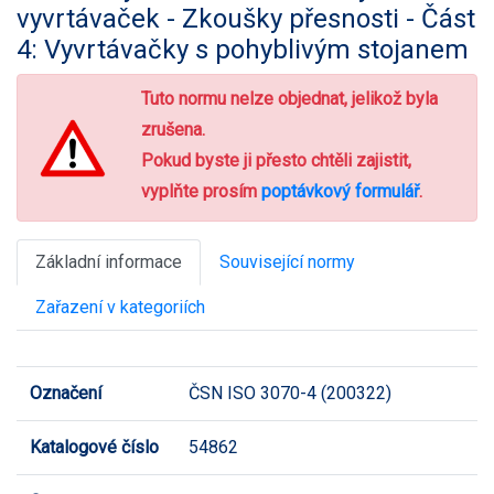
vyvrtávaček - Zkoušky přesnosti - Část
4: Vyvrtávačky s pohyblivým stojanem
Tuto normu nelze objednat, jelikož byla
zrušena.
Pokud byste ji přesto chtěli zajistit,
vyplňte prosím
poptávkový formulář
.
Základní informace
Související normy
Zařazení v kategoriích
Označení
ČSN ISO 3070-4 (200322)
Katalogové číslo
54862