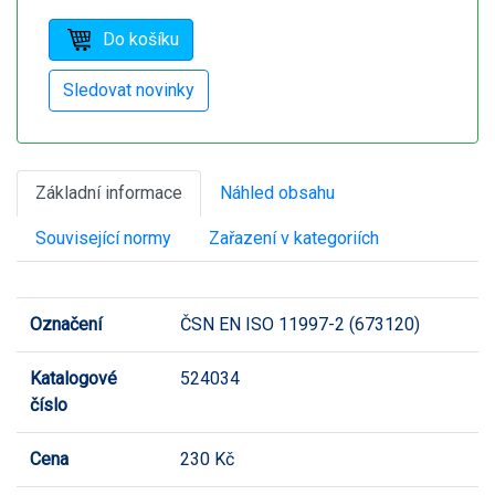
Základní informace
Náhled obsahu
Související normy
Zařazení v kategoriích
Označení
ČSN EN ISO 11997-2 (673120)
Katalogové
524034
číslo
Cena
230 Kč