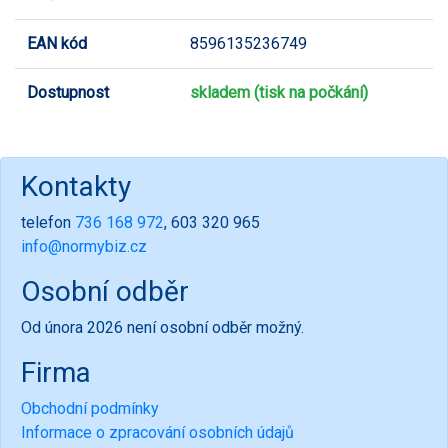
EAN kód
8596135236749
Dostupnost
skladem (tisk na počkání)
Kontakty
telefon
736 168 972
, 603 320 965
info@normybiz.cz
Osobní odběr
Od února 2026 není osobní odběr možný.
Firma
Obchodní podmínky
Informace o zpracování osobních údajů