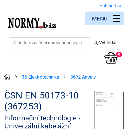
Přihlásit se
MENU
0
36 Elektrotechnika
3672 Antény
>
>
ČSN EN 50173-10
(367253)
Informační technologie -
Univerzální kabelážní