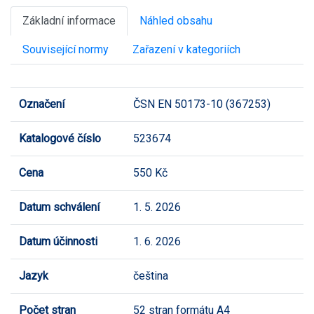
Základní informace
Náhled obsahu
Související normy
Zařazení v kategoriích
Označení
ČSN EN 50173-10 (367253)
Katalogové číslo
523674
Cena
550 Kč
Datum schválení
1. 5. 2026
Datum účinnosti
1. 6. 2026
Jazyk
čeština
Počet stran
52 stran formátu A4