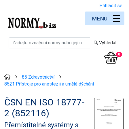
Přihlásit se
MENU
0
85 Zdravotnictví
>
>
8521 Přístroje pro anestezii a umělé dýchání
ČSN EN ISO 18777-
2 (852116)
Přemístitelné systémy s