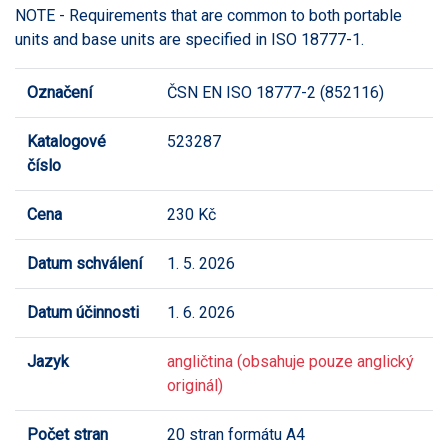
NOTE - Requirements that are common to both portable
units and base units are specified in ISO 18777-1.
Označení
ČSN EN ISO 18777-2 (852116)
Katalogové
523287
číslo
Cena
230 Kč
Datum schválení
1. 5. 2026
Datum účinnosti
1. 6. 2026
Jazyk
angličtina (obsahuje pouze anglický
originál)
Počet stran
20 stran formátu A4