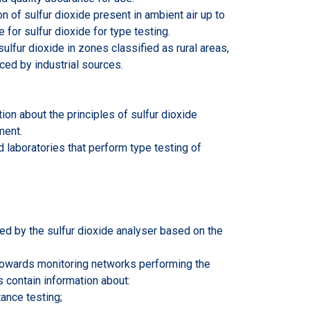
 of sulfur dioxide present in ambient air up to
for sulfur dioxide for type testing.
lfur dioxide in zones classified as rural areas,
ced by industrial sources.
on about the principles of sulfur dioxide
ment.
 laboratories that perform type testing of
ed by the sulfur dioxide analyser based on the
towards monitoring networks performing the
s contain information about:
tance testing;