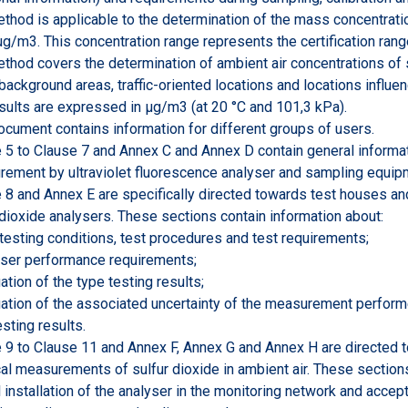
thod is applicable to the determination of the mass concentration
g/m3. This concentration range represents the certification range 
thod covers the determination of ambient air concentrations of su
background areas, traffic-oriented locations and locations influen
sults are expressed in µg/m3 (at 20 °C and 101,3 kPa).
ocument contains information for different groups of users.
 5 to Clause 7 and Annex C and Annex D contain general informati
ement by ultraviolet fluorescence analyser and sampling equip
 8 and Annex E are specifically directed towards test houses and
 dioxide analysers. These sections contain information about:
 testing conditions, test procedures and test requirements;
yser performance requirements;
uation of the type testing results;
uation of the associated uncertainty of the measurement perform
esting results.
 9 to Clause 11 and Annex F, Annex G and Annex H are directed 
cal measurements of sulfur dioxide in ambient air. These section
ial installation of the analyser in the monitoring network and accep