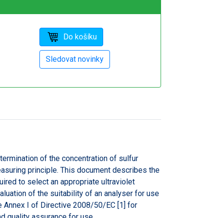
rmination of the concentration of sulfur
easuring principle. This document describes the
ired to select an appropriate ultraviolet
luation of the suitability of an analyser for use
ee Annex I of Directive 2008/50/EC [1] for
nd quality assurance for use.