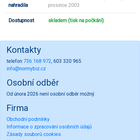
nahradila
prosince 2003
Dostupnost
skladem (tisk na počkání)
Kontakty
telefon
736 168 972
, 603 320 965
info@normybiz.cz
Osobní odběr
Od února 2026 není osobní odběr možný.
Firma
Obchodní podmínky
Informace o zpracování osobních údajů
Zásady souborů cookies