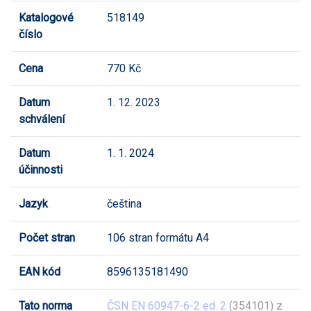
Katalogové
518149
číslo
Cena
770 Kč
Datum
1. 12. 2023
schválení
Datum
1. 1. 2024
účinnosti
Jazyk
čeština
Počet stran
106 stran formátu A4
EAN kód
8596135181490
Tato norma
ČSN EN 60947-6-2 ed. 2
(354101) z