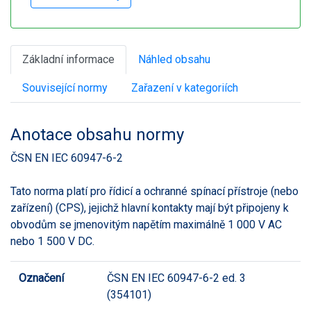
Základní informace
Náhled obsahu
Související normy
Zařazení v kategoriích
Anotace obsahu normy
ČSN EN IEC 60947-6-2
Tato norma platí pro řídicí a ochranné spínací přístroje (nebo
zařízení) (CPS), jejichž hlavní kontakty mají být připojeny k
obvodům se jmenovitým napětím maximálně 1 000 V AC
nebo 1 500 V DC.
Označení
ČSN EN IEC 60947-6-2 ed. 3
(354101)