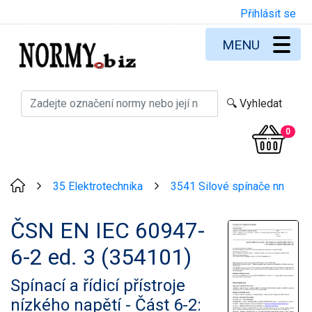
Přihlásit se
MENU
0
35 Elektrotechnika
3541 Silové spínače nn
>
>
ČSN EN IEC 60947-
6-2 ed. 3 (354101)
Spínací a řídicí přístroje
nízkého napětí - Část 6-2: