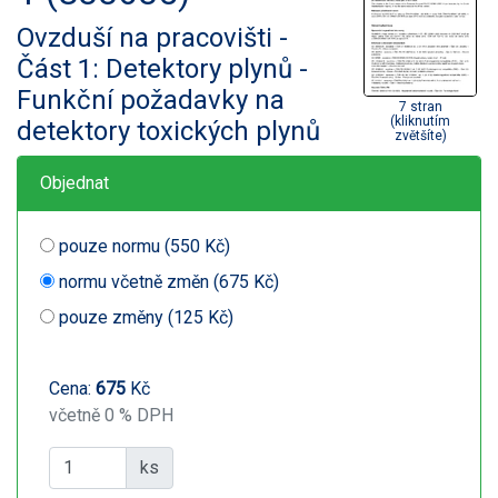
Ovzduší na pracovišti -
Část 1: Detektory plynů -
Funkční požadavky na
7 stran
(kliknutím
detektory toxických plynů
zvětšíte)
Objednat
pouze normu (550 Kč)
normu včetně změn (675 Kč)
pouze změny (125 Kč)
Cena:
675
Kč
včetně 0 % DPH
ks