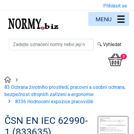
Přihlásit se
MENU
0
>
83 Ochrana životního prostředí, pracovní a osobní ochrana,
bezpečnost strojních zařízení a ergonomie
8336 Hodnocení expozice pracoviště
>
ČSN EN IEC 62990-
1 (833635)