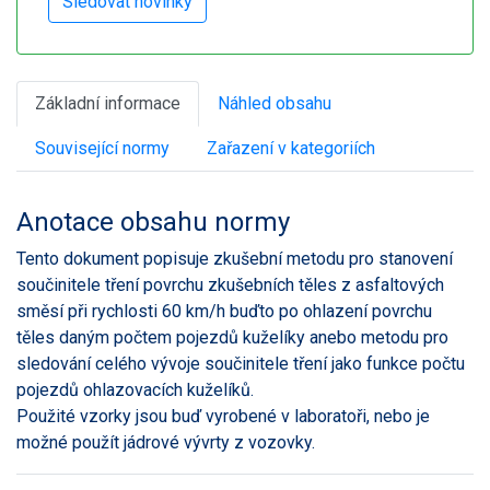
Základní informace
Náhled obsahu
Související normy
Zařazení v kategoriích
Anotace obsahu normy
Tento dokument popisuje zkušební metodu pro stanovení
součinitele tření povrchu zkušebních těles z asfaltových
směsí při rychlosti 60 km/h buďto po ohlazení povrchu
těles daným počtem pojezdů kuželíky anebo metodu pro
sledování celého vývoje součinitele tření jako funkce počtu
pojezdů ohlazovacích kuželíků.
Použité vzorky jsou buď vyrobené v laboratoři, nebo je
možné použít jádrové vývrty z vozovky.