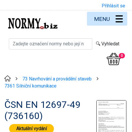
Přihlásit se
MENU
0
73 Navrhování a provádění staveb
>
>
7361 Silniční komunikace
ČSN EN 12697-49
(736160)
Aktuální vydání