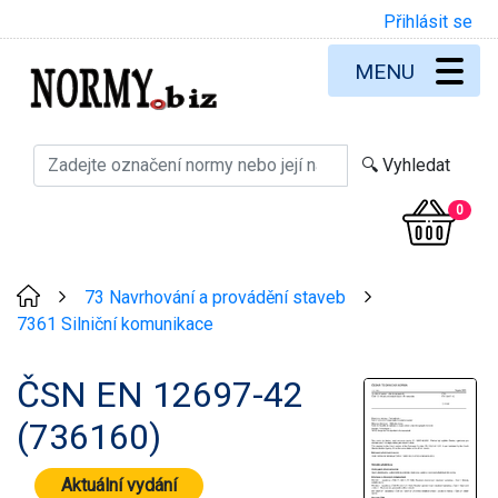
Přihlásit se
MENU
0
73 Navrhování a provádění staveb
>
>
7361 Silniční komunikace
ČSN EN 12697-42
(736160)
Aktuální vydání