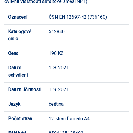
ovlivnit vlastnosti asfaltové směsi.NP1)
Označení
ČSN EN 12697-42 (736160)
Katalogové
512840
číslo
Cena
190 Kč
Datum
1. 8. 2021
schválení
Datum účinnosti
1. 9. 2021
Jazyk
čeština
Počet stran
12 stran formátu A4