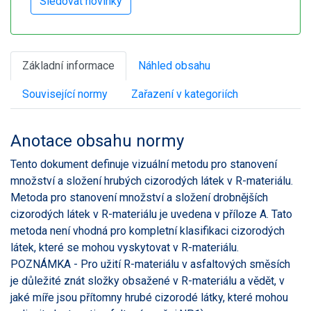
Základní informace
Náhled obsahu
Související normy
Zařazení v kategoriích
Anotace obsahu normy
Tento dokument definuje vizuální metodu pro stanovení
množství a složení hrubých cizorodých látek v R-materiálu.
Metoda pro stanovení množství a složení drobnějších
cizorodých látek v R-materiálu je uvedena v příloze A. Tato
metoda není vhodná pro kompletní klasifikaci cizorodých
látek, které se mohou vyskytovat v R-materiálu.
POZNÁMKA - Pro užití R-materiálu v asfaltových směsích
je důležité znát složky obsažené v R-materiálu a vědět, v
jaké míře jsou přítomny hrubé cizorodé látky, které mohou