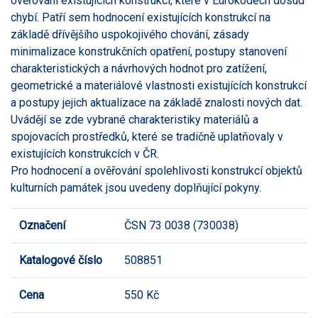
ověřování existujících konstrukcí, které v Eurokódech dosud
chybí. Patří sem hodnocení existujících konstrukcí na
základě dřívějšího uspokojivého chování, zásady
minimalizace konstrukčních opatření, postupy stanovení
charakteristických a návrhových hodnot pro zatížení,
geometrické a materiálové vlastnosti existujících konstrukcí
a postupy jejich aktualizace na základě znalosti nových dat.
Uvádějí se zde vybrané charakteristiky materiálů a
spojovacích prostředků, které se tradičně uplatňovaly v
existujících konstrukcích v ČR.
Pro hodnocení a ověřování spolehlivosti konstrukcí objektů
kulturních památek jsou uvedeny doplňující pokyny.
Označení
ČSN 73 0038 (730038)
Katalogové číslo
508851
Cena
550 Kč