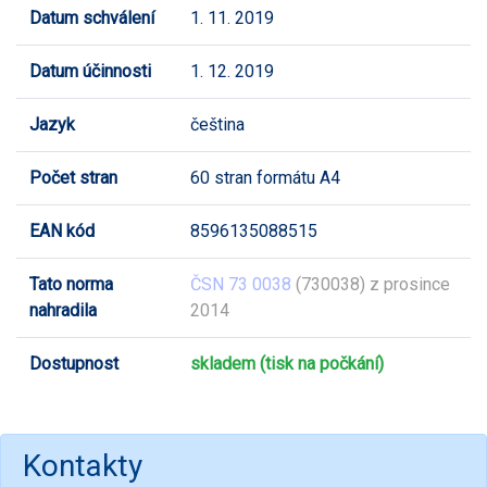
Datum schválení
1. 11. 2019
Datum účinnosti
1. 12. 2019
Jazyk
čeština
Počet stran
60 stran formátu A4
EAN kód
8596135088515
Tato norma
ČSN 73 0038
(730038) z prosince
nahradila
2014
Dostupnost
skladem (tisk na počkání)
Kontakty