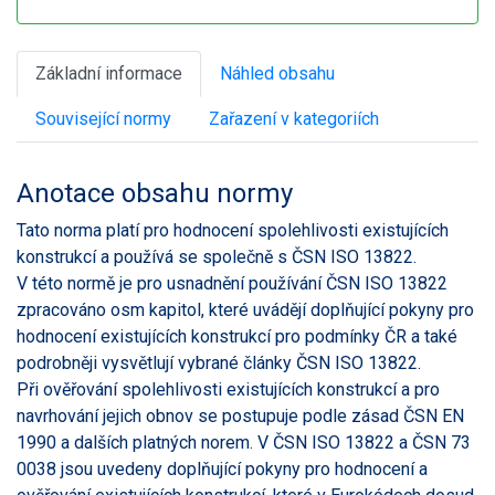
Základní informace
Náhled obsahu
Související normy
Zařazení v kategoriích
Anotace obsahu normy
Tato norma platí pro hodnocení spolehlivosti existujících
konstrukcí a používá se společně s ČSN ISO 13822.
V této normě je pro usnadnění používání ČSN ISO 13822
zpracováno osm kapitol, které uvádějí doplňující pokyny pro
hodnocení existujících konstrukcí pro podmínky ČR a také
podrobněji vysvětlují vybrané články ČSN ISO 13822.
Při ověřování spolehlivosti existujících konstrukcí a pro
navrhování jejich obnov se postupuje podle zásad ČSN EN
1990 a dalších platných norem. V ČSN ISO 13822 a ČSN 73
0038 jsou uvedeny doplňující pokyny pro hodnocení a