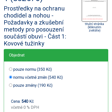
Prostředky na ochranu
chodidel a nohou -
Požadavky a zkušební
titulní stránka
(kliknutím
metody pro posouzení
zvětšíte)
součástí obuvi - Část 1:
Kovové tužinky
Objednat
pouze normu (350 Kč)
normu včetně změn (540 Kč)
pouze změny (190 Kč)
Cena:
540
Kč
včetně 0 % DPH