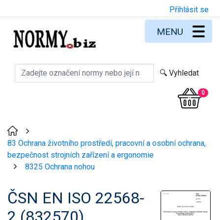
Přihlásit se
MENU
0
>
83 Ochrana životního prostředí, pracovní a osobní ochrana,
bezpečnost strojních zařízení a ergonomie
8325 Ochrana nohou
>
ČSN EN ISO 22568-
2 (832570)