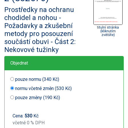
Prostředky na ochranu
chodidel a nohou -
Požadavky a zkušební
titulní stránka
(kliknutím
metody pro posouzení
zvětšíte)
součástí obuvi - Část 2:
Nekovové tužinky
Objednat
pouze normu (340 Kč)
normu včetně změn (530 Kč)
pouze změny (190 Kč)
Cena:
530
Kč
včetně 0 % DPH