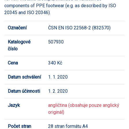
components of PPE footwear (e.g. as described by ISO
20345 and ISO 20346).
Označení
ČSN EN ISO 22568-2 (832570)
Katalogové
507930
číslo
Cena
340 Kč
Datum schválení
1. 1. 2020
Datum účinnosti
1. 2. 2020
Jazyk
angličtina (obsahuje pouze anglický
originál)
Počet stran
28 stran formátu A4