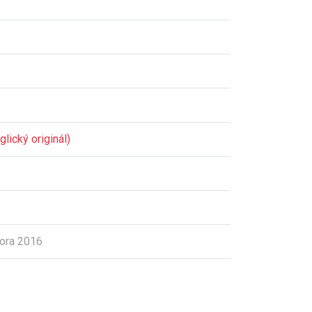
lický originál)
ora 2016