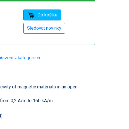
řazení v kategoriích
ivity of magnetic materials in an open
s from 0,2 A/m to 160 kA/m.
4)