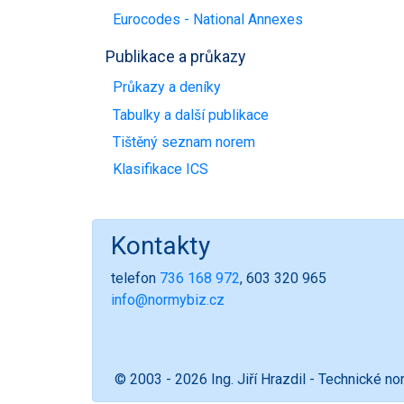
Eurocodes - National Annexes
Publikace a průkazy
Průkazy a deníky
Tabulky a další publikace
Tištěný seznam norem
Klasifikace ICS
Kontakty
telefon
736 168 972
, 603 320 965
info@normybiz.cz
© 2003 - 2026 Ing. Jiří Hrazdil - Technické n