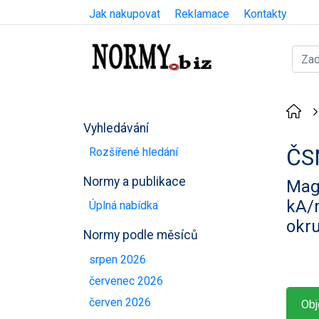
Jak nakupovat
Reklamace
Kontakty
Vyhledávání
ČS
Rozšířené hledání
Normy a publikace
Magn
kA/
Úplná nabídka
okr
Normy podle měsíců
srpen 2026
červenec 2026
červen 2026
Obj