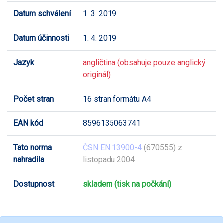
Datum schválení
1. 3. 2019
Datum účinnosti
1. 4. 2019
Jazyk
angličtina (obsahuje pouze anglický
originál)
Počet stran
16 stran formátu A4
EAN kód
8596135063741
Tato norma
ČSN EN 13900-4
(670555) z
nahradila
listopadu 2004
Dostupnost
skladem (tisk na počkání)