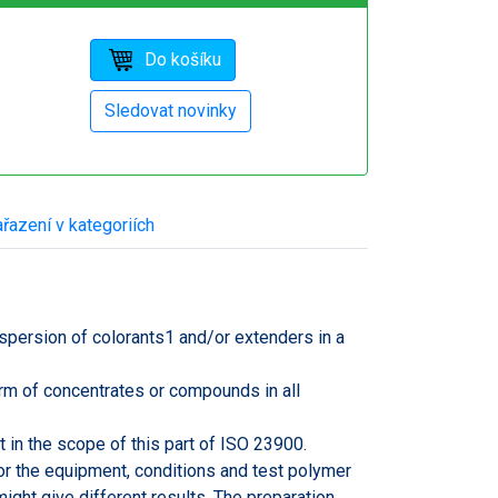
řazení v kategoriích
spersion of colorants1 and/or extenders in a
orm of concentrates or compounds in all
t in the scope of this part of ISO 23900.
for the equipment, conditions and test polymer
ight give different results. The preparation