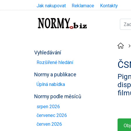
Jak nakupovat
Reklamace
Kontakty
Vyhledávání
ČS
Rozšířené hledání
Normy a publikace
Pigm
disp
Úplná nabídka
film
Normy podle měsíců
srpen 2026
červenec 2026
červen 2026
Obj