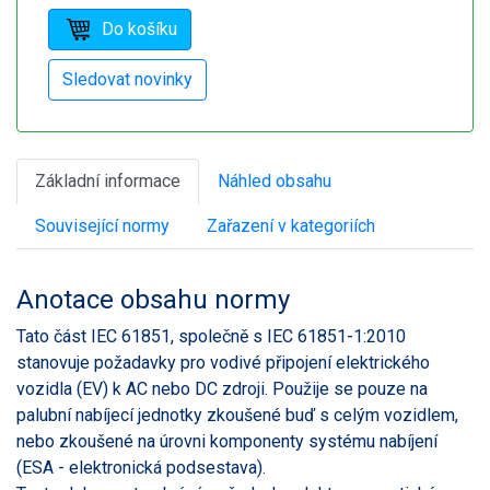
Základní informace
Náhled obsahu
Související normy
Zařazení v kategoriích
Anotace obsahu normy
Tato část IEC 61851, společně s IEC 61851-1:2010
stanovuje požadavky pro vodivé připojení elektrického
vozidla (EV) k AC nebo DC zdroji. Použije se pouze na
palubní nabíjecí jednotky zkoušené buď s celým vozidlem,
nebo zkoušené na úrovni komponenty systému nabíjení
(ESA - elektronická podsestava).