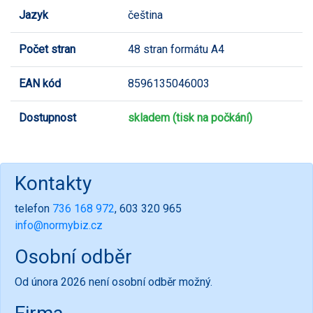
Jazyk
čeština
Počet stran
48 stran formátu A4
EAN kód
8596135046003
Dostupnost
skladem (tisk na počkání)
Kontakty
telefon
736 168 972
, 603 320 965
info@normybiz.cz
Osobní odběr
Od února 2026 není osobní odběr možný.