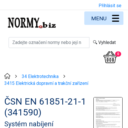
Přihlásit se
MENU
0
34 Elektrotechnika
>
>
3415 Elektrická dopravní a trakční zařízení
ČSN EN 61851-21-1
(341590)
Systém nabíjení