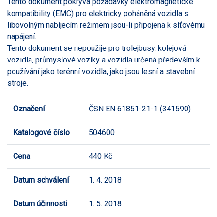
Tento dokument pokrývá požadavky elektromagnetické
kompatibility (EMC) pro elektricky poháněná vozidla s
libovolným nabíjecím režimem jsou-li připojena k síťovému
napájení.
Tento dokument se nepoužije pro trolejbusy, kolejová
vozidla, průmyslové vozíky a vozidla určená především k
používání jako terénní vozidla, jako jsou lesní a stavební
stroje.
Označení
ČSN EN 61851-21-1 (341590)
Katalogové číslo
504600
Cena
440 Kč
Datum schválení
1. 4. 2018
Datum účinnosti
1. 5. 2018