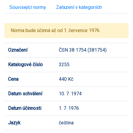
Související normy
Zařazení v kategoriích
Norma bude účinná až od 1. července 1976.
Označení
ČSN 38 1754 (381754)
Katalogové číslo
3255
Cena
440 Kč
Datum schválení
10. 7. 1974
Datum účinnosti
1. 7. 1976
Jazyk
čeština