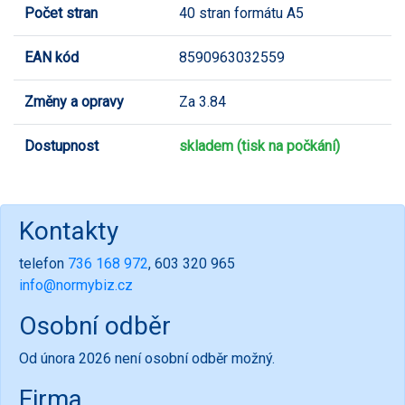
Počet stran
40 stran formátu A5
EAN kód
8590963032559
Změny a opravy
Za 3.84
Dostupnost
skladem (tisk na počkání)
Kontakty
telefon
736 168 972
, 603 320 965
info@normybiz.cz
Osobní odběr
Od února 2026 není osobní odběr možný.
Firma